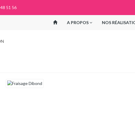
 48 51 56
A PROPOS
NOS RÉALISATI