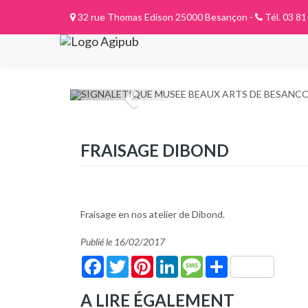
32 rue Thomas Edison 25000 Besançon -
Tél. 03 81
FRAISAGE DIBOND
Fraisage en nos atelier de Dibond.
Publié le 16/02/2017
Facebook
Twitter
Pinterest
LinkedIn
Message
Share
A LIRE ÉGALEMENT