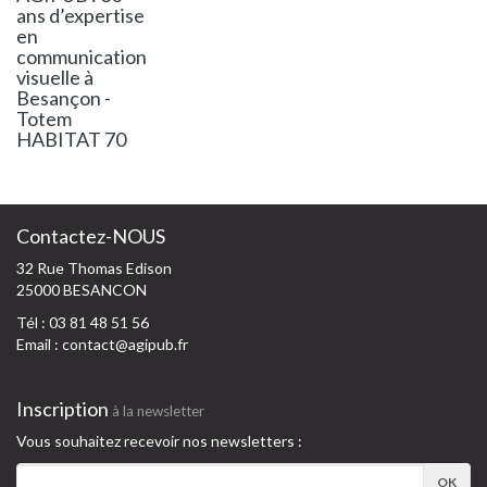
ans d’expertise
en
communication
visuelle à
Besançon -
Totem
HABITAT 70
Contactez-NOUS
32 Rue Thomas Edison
25000 BESANCON
Tél : 03 81 48 51 56
Email :
contact@agipub.fr
Inscription
à la newsletter
Vous souhaitez recevoir nos newsletters :